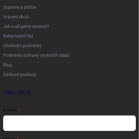
Doprava a platba
Vrácení zboží
Jak ověřujeme recenze?
Reklamační řád
Obchodní podmínky
Podmínky ochrany osobních údajů
Blog
Dárkové poukazy
PŘIHLÁŠENÍ
E-MAIL