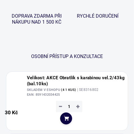
DOPRAVA ZDARMA PŘI
RYCHLÉ DORUČENÍ
NÁKUPU NAD 1 500 KČ
OSOBNÍ PŘÍSTUP A KONZULTACE
Velikost: AKCE Obratlík s karabinou vel.2/43kg
(bal.10ks)
| SE8316802
SKLADEM V ESHOPU
(4 1 KUS)
EAN:
8591432034425
−
+
30 Kč
Do košíku