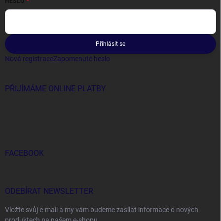
HESLO
Přihlásit se
Nová registrace
Zapomenuté heslo
PŘIJÍMÁME ONLINE PLATBY
FACEBOOK
ODEBÍRAT NEWSLETTER
Vložte svůj e-mail a my vám budeme zasílat informace o nových
produktech na našem e-shopu.