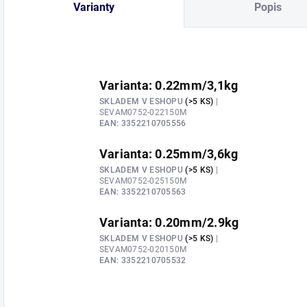
Varianty
Popis
Varianta: 0.22mm/3,1kg
SKLADEM V ESHOPU
(>5 KS)
|
SEVAM0752-022150M
EAN:
3352210705556
Varianta: 0.25mm/3,6kg
SKLADEM V ESHOPU
(>5 KS)
|
SEVAM0752-025150M
EAN:
3352210705563
Varianta: 0.20mm/2.9kg
SKLADEM V ESHOPU
(>5 KS)
|
SEVAM0752-020150M
EAN:
3352210705532