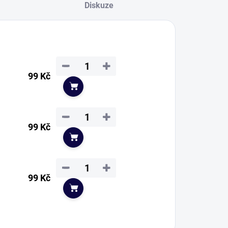
Diskuze
−
+
99 Kč
Do košíku
−
+
99 Kč
Do košíku
−
+
99 Kč
Do košíku