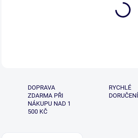
Sert
navr
DETA
DOPRAVA
RYCHLÉ
ZDARMA PŘI
DORUČENÍ
NÁKUPU NAD 1
500 KČ