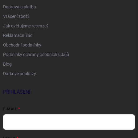
Doprava a platba
Vrácení zboží
Jak ověřujeme recenze?
Reklamační řád
Obchodní podmínky
Podmínky ochrany osobních údajů
Blog
Dárkové poukazy
PŘIHLÁŠENÍ
E-MAIL