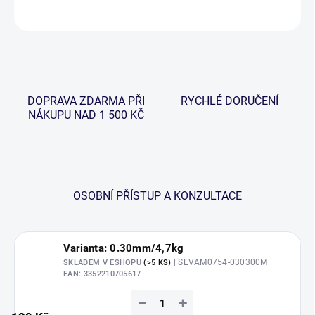
ZEPTAT SE
HLÍDAT
DOPRAVA ZDARMA PŘI
RYCHLÉ DORUČENÍ
NÁKUPU NAD 1 500 KČ
OSOBNÍ PŘÍSTUP A KONZULTACE
Varianta: 0.30mm/4,7kg
| SEVAM0754-030300M
SKLADEM V ESHOPU
(>5 KS)
EAN:
3352210705617
−
+