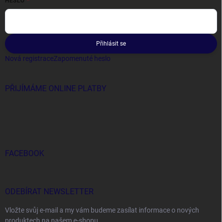
HESLO
Přihlásit se
Nová registrace
Zapomenuté heslo
PŘIJÍMÁME ONLINE PLATBY
FACEBOOK
ODEBÍRAT NEWSLETTER
Vložte svůj e-mail a my vám budeme zasílat informace o nových
produktech na našem e-shopu.