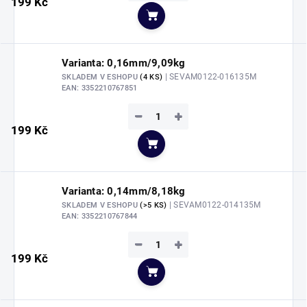
199 Kč
Do košíku
Varianta: 0,16mm/9,09kg
| SEVAM0122-016135M
SKLADEM V ESHOPU
(4 KS)
EAN:
3352210767851
−
+
199 Kč
Do košíku
Varianta: 0,14mm/8,18kg
| SEVAM0122-014135M
SKLADEM V ESHOPU
(>5 KS)
EAN:
3352210767844
−
+
199 Kč
Do košíku