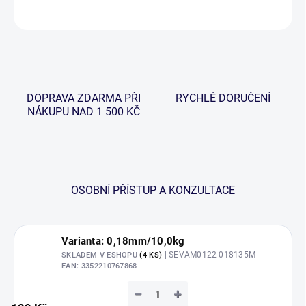
ZEPTAT SE
HLÍDAT
DOPRAVA ZDARMA PŘI
RYCHLÉ DORUČENÍ
NÁKUPU NAD 1 500 KČ
OSOBNÍ PŘÍSTUP A KONZULTACE
Varianta: 0,18mm/10,0kg
| SEVAM0122-018135M
SKLADEM V ESHOPU
(4 KS)
EAN:
3352210767868
−
+