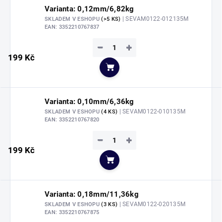
Varianta: 0,12mm/6,82kg
| SEVAM0122-012135M
SKLADEM V ESHOPU
(>5 KS)
EAN:
3352210767837
−
+
199 Kč
Do košíku
Varianta: 0,10mm/6,36kg
| SEVAM0122-010135M
SKLADEM V ESHOPU
(4 KS)
EAN:
3352210767820
−
+
199 Kč
Do košíku
Varianta: 0,18mm/11,36kg
| SEVAM0122-020135M
SKLADEM V ESHOPU
(3 KS)
EAN:
3352210767875