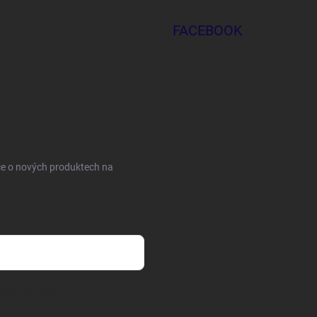
FACEBOOK
ce o nových produktech na
sobních údajů