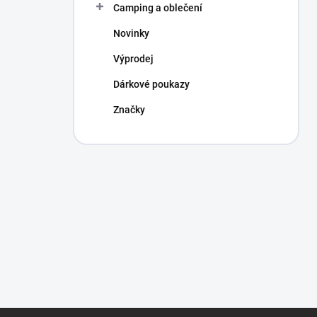
Camping a oblečení
Novinky
Výprodej
Dárkové poukazy
Značky
Z