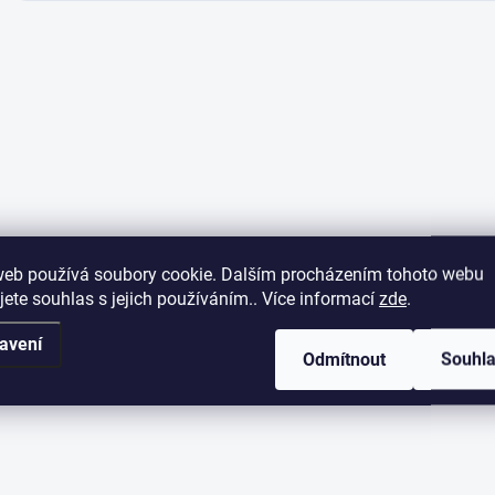
web používá soubory cookie. Dalším procházením tohoto webu
jete souhlas s jejich používáním.. Více informací
zde
.
avení
Odmítnout
Souhl