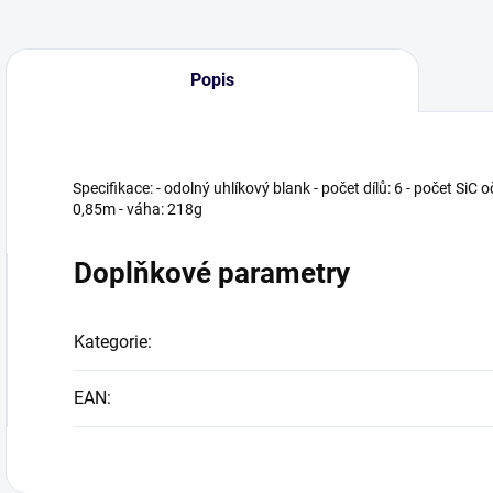
Popis
Specifikace: - odolný uhlíkový blank - počet dílů: 6 - počet SiC o
0,85m - váha: 218g
Doplňkové parametry
Kategorie
:
EAN
: