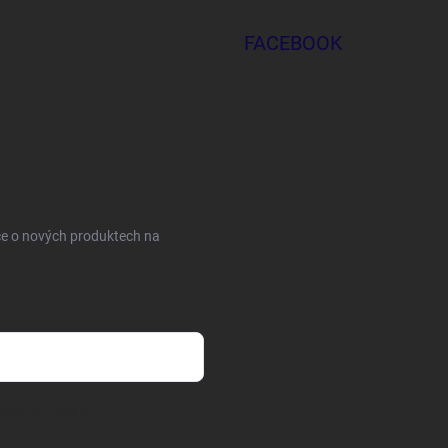
FACEBOOK
ce o nových produktech na
sobních údajů