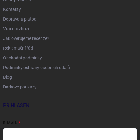
Kontakty
Doprava a platba
Vrácení zboží
Jak ověřujeme recenze?
Reklamační řád
Obchodní podmínky
Podmínky ochrany osobních údajů
Blog
Dárkové poukazy
PŘIHLÁŠENÍ
E-MAIL