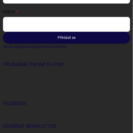
HESLO
Přihlásit se
Nová registrace
Zapomenuté heslo
PŘIJÍMÁME ONLINE PLATBY
FACEBOOK
ODEBÍRAT NEWSLETTER