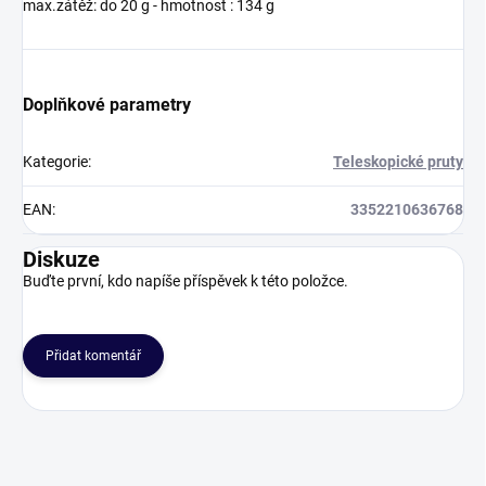
max.zátěž: do 20 g - hmotnost : 134 g
Doplňkové parametry
Kategorie
:
Teleskopické pruty
EAN
:
3352210636768
Diskuze
Buďte první, kdo napíše příspěvek k této položce.
Přidat komentář