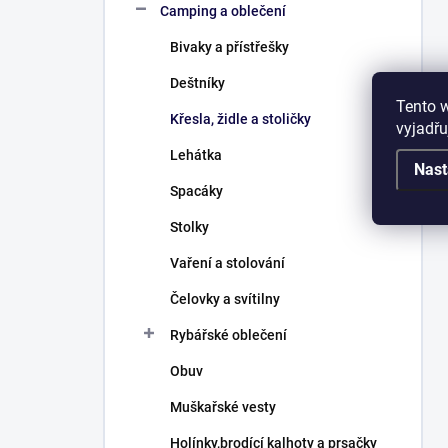
Camping a oblečení
Bivaky a přístřešky
Deštníky
Tento 
Křesla, židle a stoličky
vyjadřu
Lehátka
Nast
Spacáky
Stolky
Vaření a stolování
Čelovky a svítilny
Rybářské oblečení
Obuv
Muškařské vesty
Holínky,brodící kalhoty a prsačky