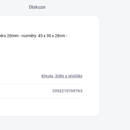
Diskuze
měru 20mm - rozměry: 45 x 30 x 28cm -
Křesla, židle a stoličky
3352210769763