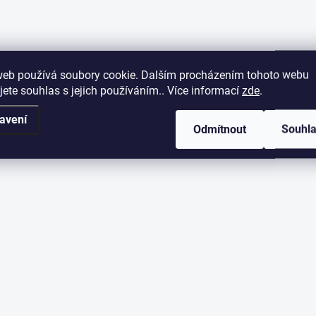
web používá soubory cookie. Dalším procházením tohoto webu
jete souhlas s jejich používáním.. Více informací
zde
.
avení
Odmítnout
Souhl