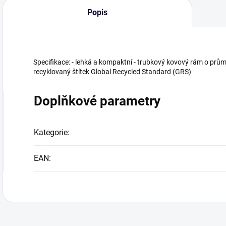
Popis
Specifikace: - lehká a kompaktní - trubkový kovový rám o prů
recyklovaný štítek Global Recycled Standard (GRS)
Doplňkové parametry
Kategorie
:
EAN
: