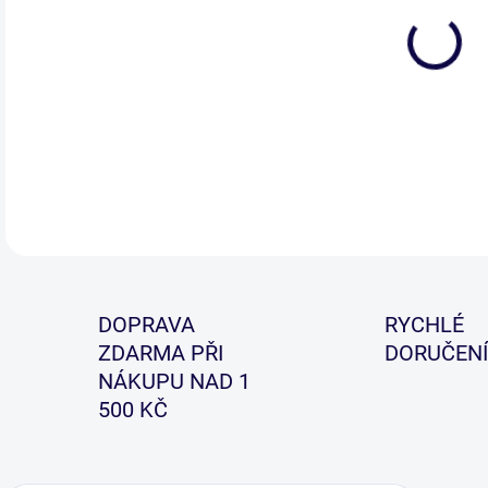
Sklá
rec
DETA
DOPRAVA
RYCHLÉ
ZDARMA PŘI
DORUČENÍ
NÁKUPU NAD 1
500 KČ