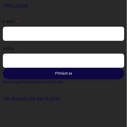
PŘIHLÁŠENÍ
E-MAIL
HESLO
Přihlásit se
Nová registrace
Zapomenuté heslo
PŘIJÍMÁME ONLINE PLATBY