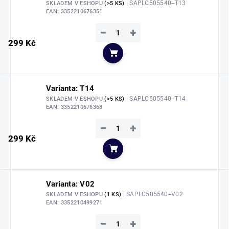
| SAPLC505540--T13
SKLADEM V ESHOPU
(>5 KS)
EAN:
3352210676351
−
+
299 Kč
Do košíku
Varianta: T14
| SAPLC505540--T14
SKLADEM V ESHOPU
(>5 KS)
EAN:
3352210676368
−
+
299 Kč
Do košíku
Varianta: V02
| SAPLC505540--V02
SKLADEM V ESHOPU
(1 KS)
EAN:
3352210499271
−
+