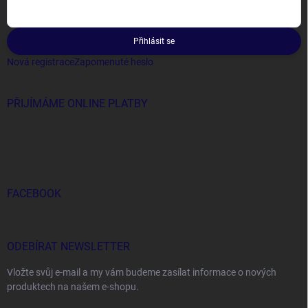
Přihlásit se
Nová registrace
Zapomenuté heslo
PŘIJÍMÁME ONLINE PLATBY
FACEBOOK
ODEBÍRAT NEWSLETTER
Vložte svůj e-mail a my vám budeme zasílat informace o nových
produktech na našem e-shopu.