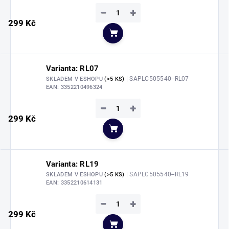
−
+
299 Kč
Do košíku
Varianta: RL07
| SAPLC505540--RL07
SKLADEM V ESHOPU
(>5 KS)
EAN:
3352210496324
−
+
299 Kč
Do košíku
Varianta: RL19
| SAPLC505540--RL19
SKLADEM V ESHOPU
(>5 KS)
EAN:
3352210614131
−
+
299 Kč