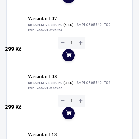
Do košíku
Varianta: T02
| SAPLC505540--T02
SKLADEM V ESHOPU
(4 KS)
EAN:
3352210496263
−
+
299 Kč
Do košíku
Varianta: T08
| SAPLC505540--T08
SKLADEM V ESHOPU
(3 KS)
EAN:
3352210578952
−
+
299 Kč
Do košíku
Varianta: T13