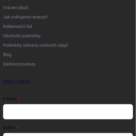
Vrácení zboží
Jak ověřujeme recenze?
Reklamační řád
Obchodní podmínky
Podmínky ochrany osobních údajů
Blog
Dárkové poukazy
PŘIHLÁŠENÍ
E-MAIL
HESLO