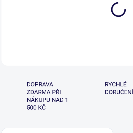
Kleš
DETA
DOPRAVA
RYCHLÉ
ZDARMA PŘI
DORUČENÍ
NÁKUPU NAD 1
500 KČ