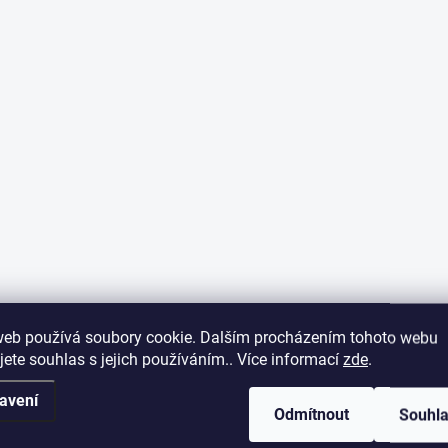
web používá soubory cookie. Dalším procházením tohoto webu
jete souhlas s jejich používáním.. Více informací
zde
.
avení
Odmítnout
Souhl