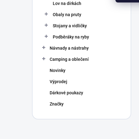
Lov na dírkách
Obaly na pruty
Stojany a vidličky
Podběráky na ryby
Návnady a nástrahy
Camping a oblečení
Novinky
Výprodej
Dárkové poukazy
Značky