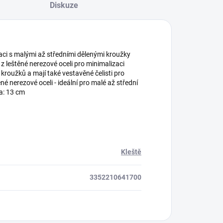
Diskuze
aci s malými až středními dělenými kroužky
z leštěné nerezové oceli pro minimalizaci
 kroužků a mají také vestavěné čelisti pro
né nerezové oceli - ideální pro malé až střední
a: 13 cm
Kleště
3352210641700