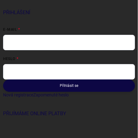
PŘIHLÁŠENÍ
E-MAIL
HESLO
Přihlásit se
Nová registrace
Zapomenuté heslo
PŘIJÍMÁME ONLINE PLATBY