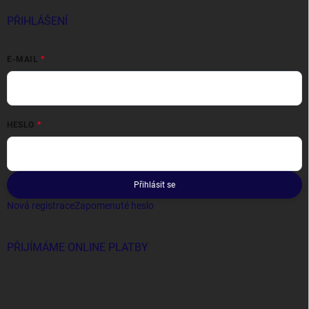
PŘIHLÁŠENÍ
E-MAIL
HESLO
Přihlásit se
Nová registrace
Zapomenuté heslo
PŘIJÍMÁME ONLINE PLATBY