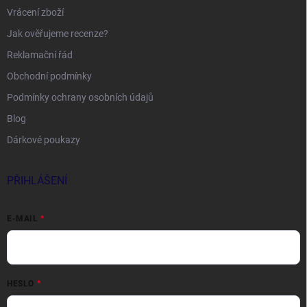
Vrácení zboží
Jak ověřujeme recenze?
Reklamační řád
Obchodní podmínky
Podmínky ochrany osobních údajů
Blog
Dárkové poukazy
PŘIHLÁŠENÍ
E-MAIL
HESLO