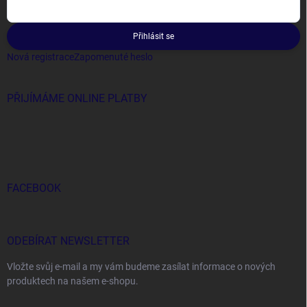
Přihlásit se
Nová registrace
Zapomenuté heslo
PŘIJÍMÁME ONLINE PLATBY
FACEBOOK
ODEBÍRAT NEWSLETTER
Vložte svůj e-mail a my vám budeme zasílat informace o nových
produktech na našem e-shopu.