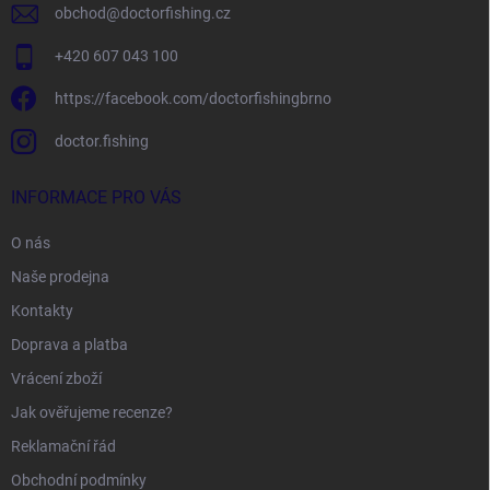
obchod
@
doctorfishing.cz
+420 607 043 100
https://facebook.com/doctorfishingbrno
doctor.fishing
INFORMACE PRO VÁS
O nás
Naše prodejna
Kontakty
Doprava a platba
Vrácení zboží
Jak ověřujeme recenze?
Reklamační řád
Obchodní podmínky