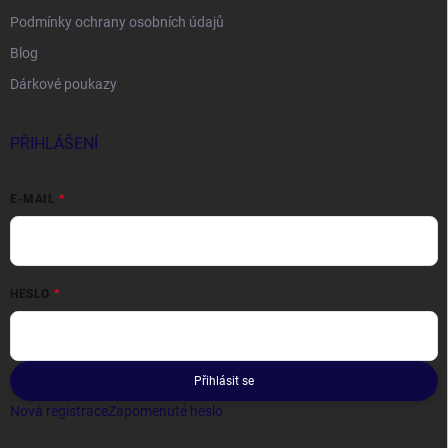
Podmínky ochrany osobních údajů
Blog
Dárkové poukazy
PŘIHLÁŠENÍ
E-MAIL
HESLO
Přihlásit se
Nová registrace
Zapomenuté heslo