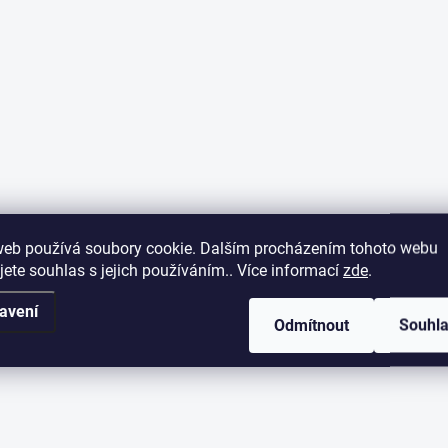
web používá soubory cookie. Dalším procházením tohoto webu
jete souhlas s jejich používáním.. Více informací
zde
.
avení
Odmítnout
Souhl