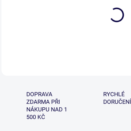
Vyni
skvě
Nan
DETA
DOPRAVA
RYCHLÉ
ZDARMA PŘI
DORUČENÍ
NÁKUPU NAD 1
500 KČ