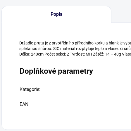
Popis
Držadlo prutu je z prvotřídního přírodního korku a blank je vyb
splétanou šňůrou. SIC materiál rozptyluje teplo a vlasec či šň
Délka: 240cm Počet sekcí: 2 Tvrdost: MH Zátěž: 14 – 40g Vlase
Doplňkové parametry
Kategorie
:
EAN
: