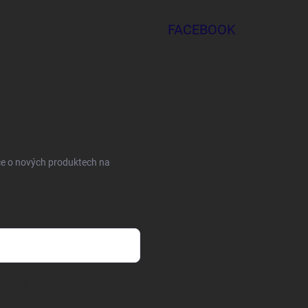
FACEBOOK
ce o nových produktech na
sobních údajů