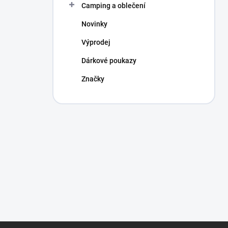
Camping a oblečení
Novinky
Výprodej
Dárkové poukazy
Značky
Z