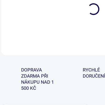
Leh
vše
DETA
DOPRAVA
RYCHLÉ
ZDARMA PŘI
DORUČENÍ
NÁKUPU NAD 1
500 KČ