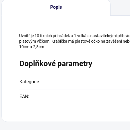
Popis
Uvnitř je 10 fixních přihrádek a 1 velká s nastavitelnými přih
platovým víčkem. Krabička má plastové očko na zavěšení nebo
10cm x 2,8cm
Doplňkové parametry
Kategorie
:
EAN
: