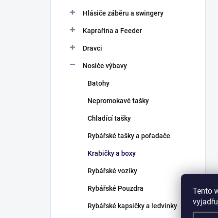
Hlásiče záběru a swingery
Kaprařina a Feeder
Dravci
Nosiče výbavy
Batohy
Nepromokavé tašky
Chladící tašky
Rybářské tašky a pořadače
Krabičky a boxy
Rybářské vozíky
Rybářské Pouzdra
Tento 
vyjadřu
Rybářské kapsičky a ledvinky