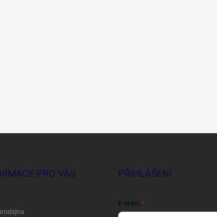
ORMACE PRO VÁS
PŘIHLÁŠENÍ
E-MAIL
prodejna