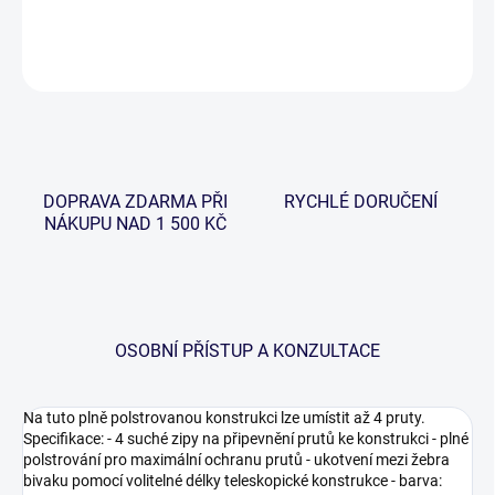
DETAILNÍ INFORMACE
ZEPTAT SE
HLÍDAT
DOPRAVA ZDARMA PŘI
RYCHLÉ DORUČENÍ
NÁKUPU NAD 1 500 KČ
OSOBNÍ PŘÍSTUP A KONZULTACE
Na tuto plně polstrovanou konstrukci lze umístit až 4 pruty.
Specifikace: - 4 suché zipy na připevnění prutů ke konstrukci - plné
polstrování pro maximální ochranu prutů - ukotvení mezi žebra
bivaku pomocí volitelné délky teleskopické konstrukce - barva: