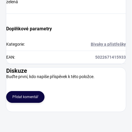
zelená
Doplňkové parametry
Kategorie
:
Bivaky a přístřešky
EAN
:
5022671415933
Diskuze
Buďte první, kdo napíše příspěvek k této položce.
Přidat komentář