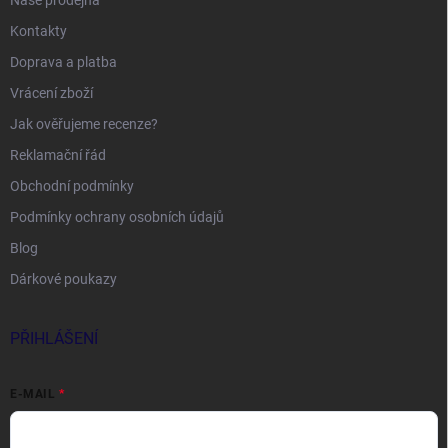
Naše prodejna
Kontakty
Doprava a platba
Vrácení zboží
Jak ověřujeme recenze?
Reklamační řád
Obchodní podmínky
Podmínky ochrany osobních údajů
Blog
Dárkové poukazy
PŘIHLÁŠENÍ
E-MAIL