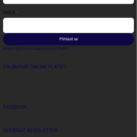
HESLO
Přihlásit se
Nová registrace
Zapomenuté heslo
PŘIJÍMÁME ONLINE PLATBY
FACEBOOK
ODEBÍRAT NEWSLETTER