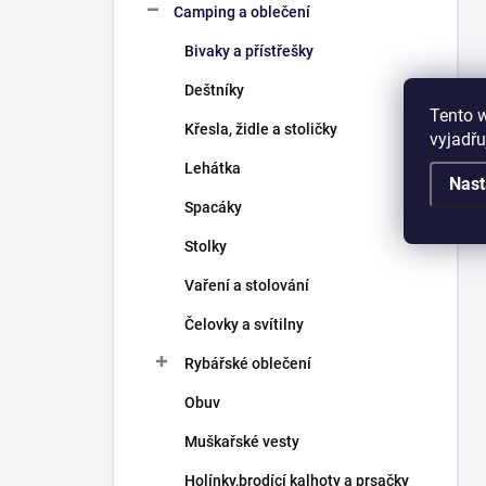
Camping a oblečení
Bivaky a přístřešky
Deštníky
Tento 
Křesla, židle a stoličky
vyjadřu
Lehátka
Nast
Spacáky
Stolky
Vaření a stolování
Čelovky a svítilny
Rybářské oblečení
Obuv
Muškařské vesty
Holínky,brodící kalhoty a prsačky