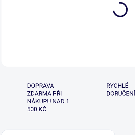
Voli
DOPRAVA
RYCHLÉ
ZDARMA PŘI
DORUČENÍ
NÁKUPU NAD 1
500 KČ