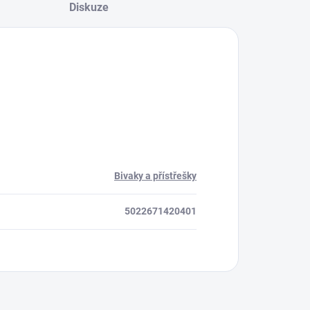
Diskuze
Bivaky a přístřešky
5022671420401