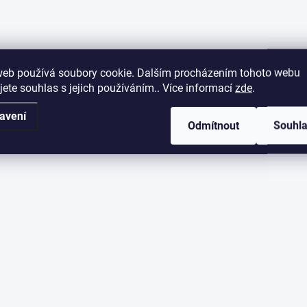
web používá soubory cookie. Dalším procházením tohoto webu
jete souhlas s jejich používáním.. Více informací
zde
.
avení
Odmítnout
Souhl