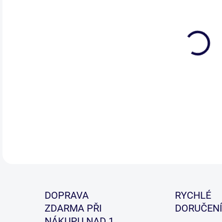
Stoj
pon
DETA
DOPRAVA
RYCHLÉ
ZDARMA PŘI
DORUČENÍ
NÁKUPU NAD 1