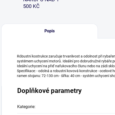
500 KČ
Popis
Róbustní kostrukce zaručuje trvanlivost a odolnost při rybař
systémem uchycení motorů. Ideální pro dobrudružné rybáře pro 
Ideální uchycení na přiď nafukovacího člunu nebo na zádi skl
Specifikace: - odolná a robustní kovová konstrukce - ocelové 
ramen stojanu: 72-130 cm - šířka: 40 cm - systém uchycení 
Doplňkové parametry
Kategorie
: