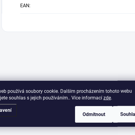
EAN
:
web používá soubory cookie. Dalším procházením tohoto webu
jete souhlas s jejich používáním.. Více informací
zde
.
avení
Odmítnout
Souhl