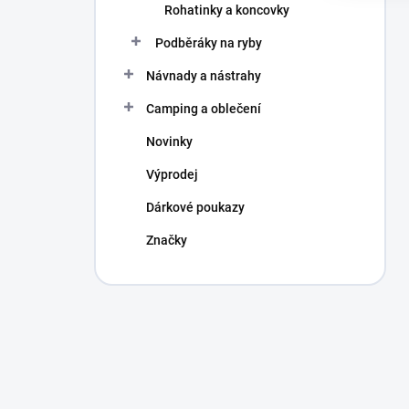
Rohatinky a koncovky
Podběráky na ryby
Návnady a nástrahy
Camping a oblečení
Novinky
Výprodej
Dárkové poukazy
Značky