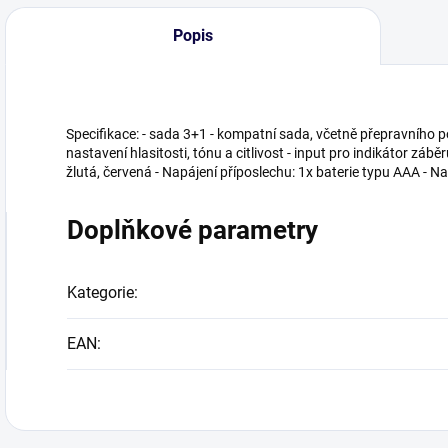
Popis
Specifikace: - sada 3+1 - kompatní sada, včetně přepravního 
nastavení hlasitosti, tónu a citlivost - input pro indikátor záb
žlutá, červená - Napájení příposlechu: 1x baterie typu AAA - Na
Doplňkové parametry
Kategorie
:
EAN
: