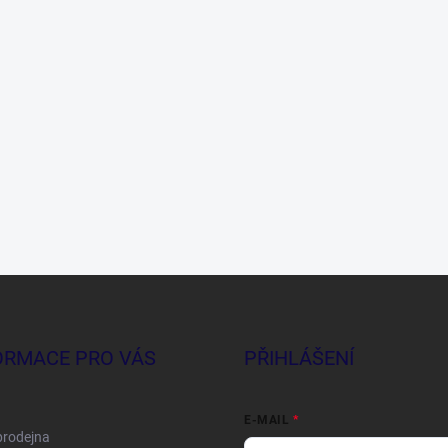
ORMACE PRO VÁS
PŘIHLÁŠENÍ
E-MAIL
prodejna