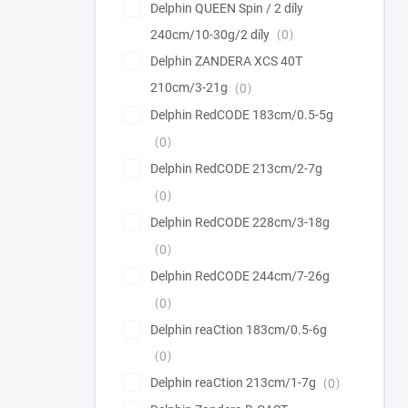
Delphin QUEEN Spin / 2 díly
240cm/10-30g/2 díly
0
Delphin ZANDERA XCS 40T
210cm/3-21g
0
Delphin RedCODE 183cm/0.5-5g
0
Delphin RedCODE 213cm/2-7g
0
Delphin RedCODE 228cm/3-18g
0
Delphin RedCODE 244cm/7-26g
0
Delphin reaCtion 183cm/0.5-6g
0
Delphin reaCtion 213cm/1-7g
0