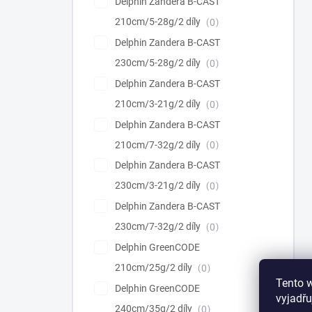
Delphin Zandera B-CAST
210cm/5-28g/2 díly
0
Delphin Zandera B-CAST
230cm/5-28g/2 díly
0
Delphin Zandera B-CAST
210cm/3-21g/2 díly
0
Delphin Zandera B-CAST
210cm/7-32g/2 díly
0
Delphin Zandera B-CAST
230cm/3-21g/2 díly
0
Delphin Zandera B-CAST
230cm/7-32g/2 díly
0
Delphin GreenCODE
210cm/25g/2 díly
0
Tento 
Delphin GreenCODE
vyjadřu
240cm/35g/2 díly
0