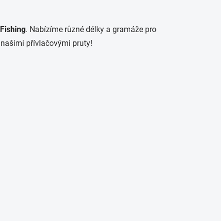
 Fishing
. Nabízíme různé délky a gramáže pro
s našimi přívlačovými pruty!