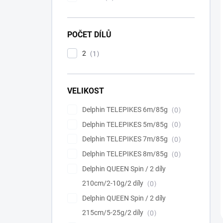
POČET DÍLŮ
2
1
VELIKOST
Delphin TELEPIKES 6m/85g
0
Delphin TELEPIKES 5m/85g
0
Delphin TELEPIKES 7m/85g
0
Delphin TELEPIKES 8m/85g
0
Delphin QUEEN Spin / 2 díly
210cm/2-10g/2 díly
0
Delphin QUEEN Spin / 2 díly
215cm/5-25g/2 díly
0