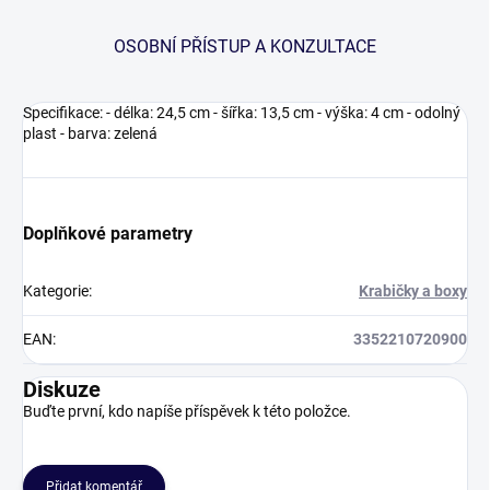
OSOBNÍ PŘÍSTUP A KONZULTACE
Specifikace: - délka: 24,5 cm - šířka: 13,5 cm - výška: 4 cm - odolný
plast - barva: zelená
Doplňkové parametry
Kategorie
:
Krabičky a boxy
EAN
:
3352210720900
Diskuze
Buďte první, kdo napíše příspěvek k této položce.
Přidat komentář