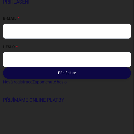
PŘIHLÁŠENÍ
E-MAIL
HESLO
Přihlásit se
Nová registrace
Zapomenuté heslo
PŘIJÍMÁME ONLINE PLATBY