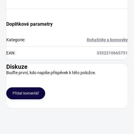
Doplňkové parametry
Kategorie
:
Rohatinky a koncovky
EAN
:
3352210665751
Diskuze
Buďte první, kdo napíše příspěvek k této položce.
Přidat komentář