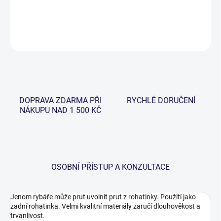
DETAILNÍ INFORMACE
ZEPTAT SE
HLÍDAT
DOPRAVA ZDARMA PŘI
RYCHLÉ DORUČENÍ
NÁKUPU NAD 1 500 KČ
OSOBNÍ PŘÍSTUP A KONZULTACE
Jenom rybáře může prut uvolnit prut z rohatinky. Použití jako
zadní rohatinka. Velmi kvalitní materiály zaručí dlouhověkost a
trvanlivost.