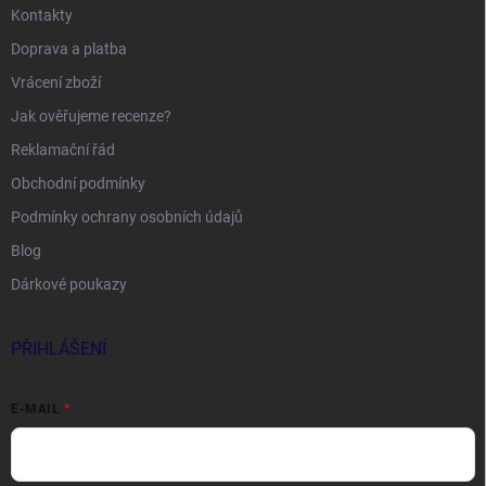
Kontakty
Doprava a platba
Vrácení zboží
Jak ověřujeme recenze?
Reklamační řád
Obchodní podmínky
Podmínky ochrany osobních údajů
Blog
Dárkové poukazy
PŘIHLÁŠENÍ
E-MAIL