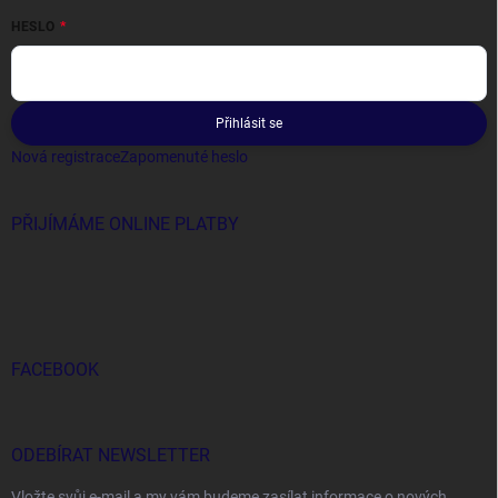
HESLO
Přihlásit se
Nová registrace
Zapomenuté heslo
PŘIJÍMÁME ONLINE PLATBY
FACEBOOK
ODEBÍRAT NEWSLETTER
Vložte svůj e-mail a my vám budeme zasílat informace o nových