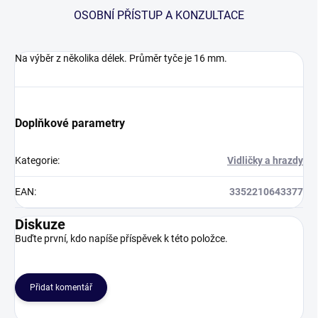
OSOBNÍ PŘÍSTUP A KONZULTACE
Na výběr z několika délek. Průměr tyče je 16 mm.
Doplňkové parametry
Kategorie
:
Vidličky a hrazdy
EAN
:
3352210643377
Diskuze
Buďte první, kdo napíše příspěvek k této položce.
Přidat komentář