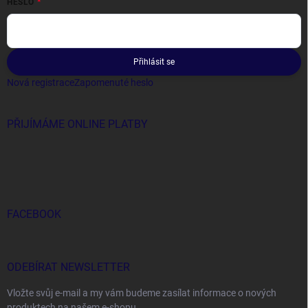
HESLO
Přihlásit se
Nová registrace
Zapomenuté heslo
PŘIJÍMÁME ONLINE PLATBY
FACEBOOK
ODEBÍRAT NEWSLETTER
Vložte svůj e-mail a my vám budeme zasílat informace o nových
produktech na našem e-shopu.