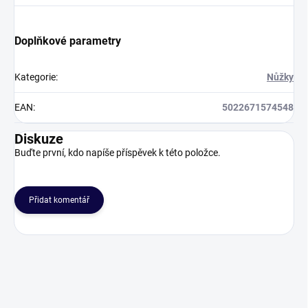
Doplňkové parametry
Kategorie
:
Nůžky
EAN
:
5022671574548
Diskuze
Buďte první, kdo napíše příspěvek k této položce.
Přidat komentář