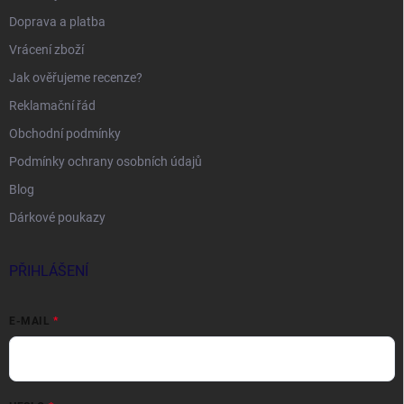
Doprava a platba
Vrácení zboží
Jak ověřujeme recenze?
Reklamační řád
Obchodní podmínky
Podmínky ochrany osobních údajů
Blog
Dárkové poukazy
PŘIHLÁŠENÍ
E-MAIL