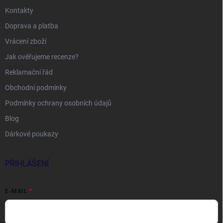
Kontakty
Doprava a platba
Vrácení zboží
Jak ověřujeme recenze?
Reklamační řád
Obchodní podmínky
Podmínky ochrany osobních údajů
Blog
Dárkové poukazy
PŘIHLÁŠENÍ
E-MAIL