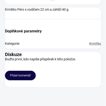
Krmítko Péro s vodičem 22 cm a zátěží 40 g.
Doplňkové parametry
Kategorie
:
Krmítka
Diskuze
Buďte první, kdo napíše příspěvek k této položce.
Přidat komentář