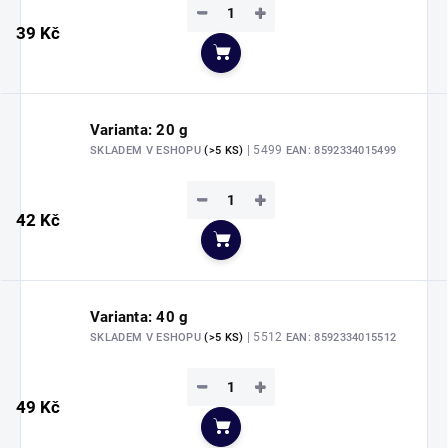
−
+
39 Kč
Do košíku
Varianta: 20 g
| 5499
SKLADEM V ESHOPU
(>5 KS)
EAN:
8592334015499
−
+
42 Kč
Do košíku
Varianta: 40 g
| 5512
SKLADEM V ESHOPU
(>5 KS)
EAN:
8592334015512
−
+
49 Kč
Do košíku