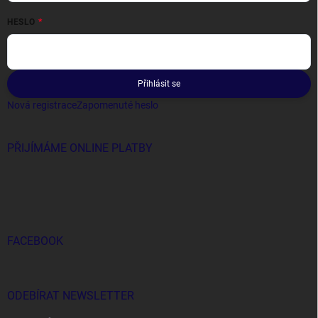
HESLO
Přihlásit se
Nová registrace
Zapomenuté heslo
PŘIJÍMÁME ONLINE PLATBY
FACEBOOK
ODEBÍRAT NEWSLETTER