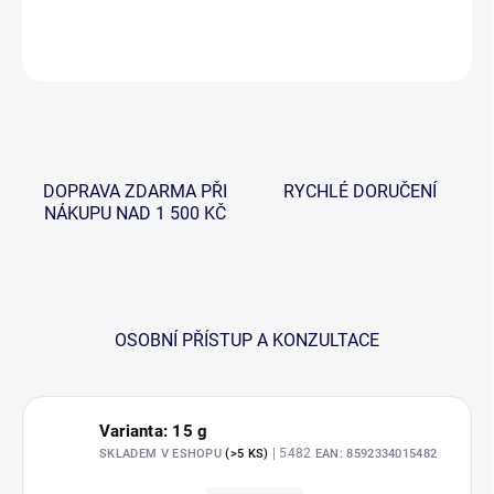
DETAILNÍ INFORMACE
ZEPTAT SE
HLÍDAT
DOPRAVA ZDARMA PŘI
RYCHLÉ DORUČENÍ
NÁKUPU NAD 1 500 KČ
OSOBNÍ PŘÍSTUP A KONZULTACE
Varianta: 15 g
| 5482
SKLADEM V ESHOPU
(>5 KS)
EAN:
8592334015482