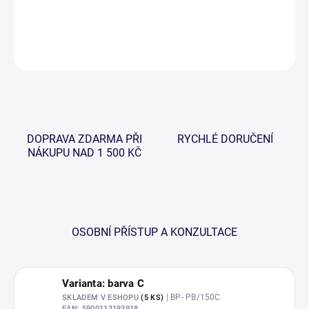
DETAILNÍ INFORMACE
ZEPTAT SE
HLÍDAT
DOPRAVA ZDARMA PŘI
RYCHLÉ DORUČENÍ
NÁKUPU NAD 1 500 KČ
OSOBNÍ PŘÍSTUP A KONZULTACE
Varianta: barva C
| BP- PB/150C
SKLADEM V ESHOPU
(5 KS)
EAN:
5900113193918