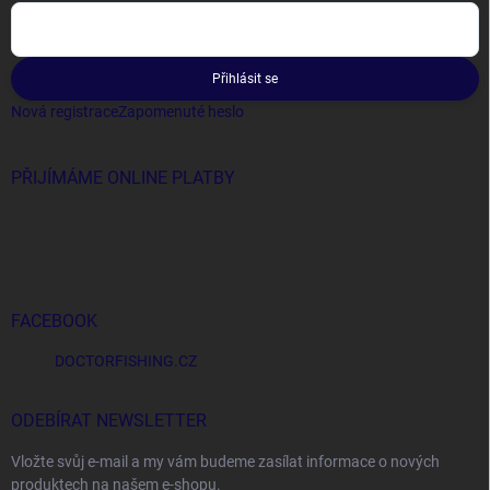
Přihlásit se
Nová registrace
Zapomenuté heslo
PŘIJÍMÁME ONLINE PLATBY
FACEBOOK
DOCTORFISHING.CZ
ODEBÍRAT NEWSLETTER
Vložte svůj e-mail a my vám budeme zasílat informace o nových
produktech na našem e-shopu.