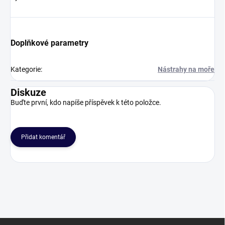
Doplňkové parametry
Kategorie
:
Nástrahy na moře
Diskuze
Buďte první, kdo napíše příspěvek k této položce.
Přidat komentář
Z