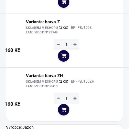
Do košíku
Varianta: barva Z
| BP- PB/150Z
SKLADEM V ESHOPU
(3 KS)
EAN:
5900113193949
−
+
160 Kč
Do košíku
Varianta: barva ZH
| BP- PB/150ZH
SKLADEM V ESHOPU
(2 KS)
EAN:
5900113290419
−
+
160 Kč
Do košíku
Výrobce: Jaxon