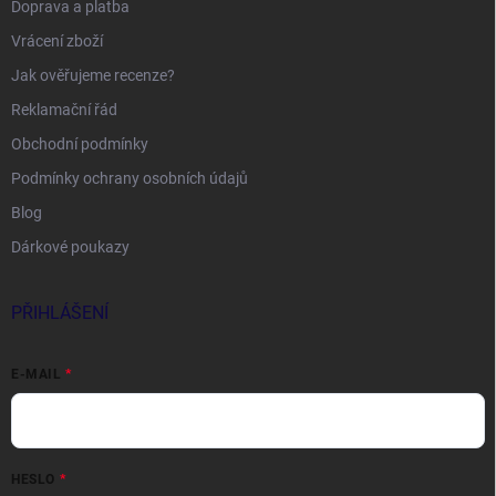
Doprava a platba
Vrácení zboží
Jak ověřujeme recenze?
Reklamační řád
Obchodní podmínky
Podmínky ochrany osobních údajů
Blog
Dárkové poukazy
PŘIHLÁŠENÍ
E-MAIL
HESLO