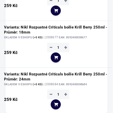
−
+
259 Kč
Do košíku
Varianta: Nikl Rozpustné Criticals boilie Krill Berry 250ml -
Průměr: 18mm
| 2008677
SKLADEM V ESHOPU
(>5 KS)
EAN:
8592400008677
−
+
259 Kč
Do košíku
Varianta: Nikl Rozpustné Criticals boilie Krill Berry 250ml -
Průměr: 24mm
| 2008684
SKLADEM V ESHOPU
(>5 KS)
EAN:
8592400008684
−
+
259 Kč
Do košíku