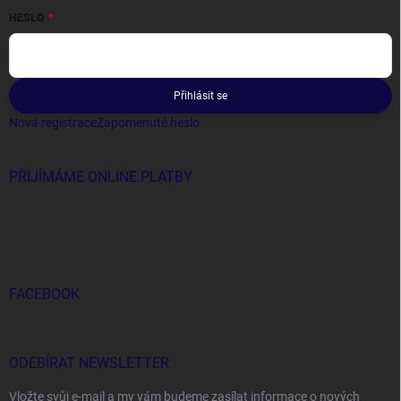
HESLO
Přihlásit se
Nová registrace
Zapomenuté heslo
PŘIJÍMÁME ONLINE PLATBY
FACEBOOK
ODEBÍRAT NEWSLETTER
Vložte svůj e-mail a my vám budeme zasílat informace o nových