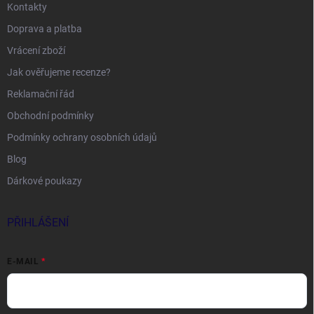
Kontakty
Doprava a platba
Vrácení zboží
Jak ověřujeme recenze?
Reklamační řád
Obchodní podmínky
Podmínky ochrany osobních údajů
Blog
Dárkové poukazy
PŘIHLÁŠENÍ
E-MAIL