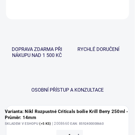
ZEPTAT SE
HLÍDAT
DOPRAVA ZDARMA PŘI
RYCHLÉ DORUČENÍ
NÁKUPU NAD 1 500 KČ
OSOBNÍ PŘÍSTUP A KONZULTACE
Varianta: Nikl Rozpustné Criticals boilie Krill Berry 250ml -
Průměr: 14mm
| 2008660
SKLADEM V ESHOPU
(>5 KS)
EAN:
8592400008660