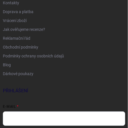
Kontakty
Doprava a platba
Vrácení zboží
Jak ověřujeme recenze?
Reklamační řád
Obchodní podmínky
Podmínky ochrany osobních údajů
Blog
Dárkové poukazy
PŘIHLÁŠENÍ
E-MAIL