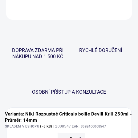
ZEPTAT SE
HLÍDAT
DOPRAVA ZDARMA PŘI
RYCHLÉ DORUČENÍ
NÁKUPU NAD 1 500 KČ
OSOBNÍ PŘÍSTUP A KONZULTACE
Varianta: Nikl Rozpustné Criticals boilie Devill Krill 250ml -
Průměr: 14mm
| 2008547
SKLADEM V ESHOPU
(>5 KS)
EAN:
8592400008547