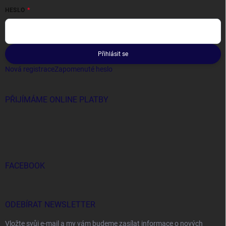
HESLO
Přihlásit se
Nová registrace
Zapomenuté heslo
PŘIJÍMÁME ONLINE PLATBY
FACEBOOK
ODEBÍRAT NEWSLETTER
Vložte svůj e-mail a my vám budeme zasílat informace o nových