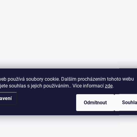
web používá soubory cookie. Dalším procházením tohoto webu
jete souhlas s jejich používáním.. Více informací
zde
.
avení
Odmítnout
Souhl