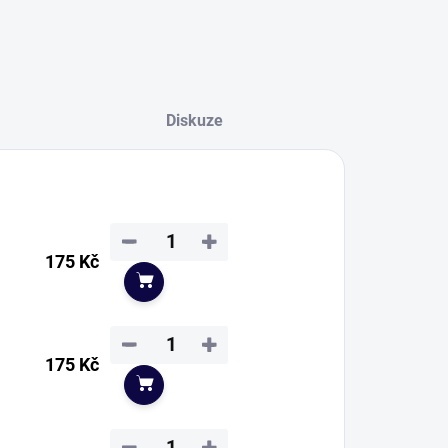
Diskuze
−
+
175 Kč
Do košíku
−
+
175 Kč
Do košíku
−
+