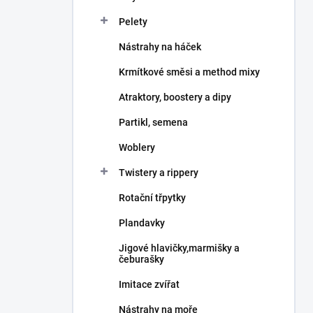
Pelety
Nástrahy na háček
Krmítkové směsi a method mixy
Atraktory, boostery a dipy
Partikl, semena
Woblery
Twistery a rippery
Rotační třpytky
Plandavky
Jigové hlavičky,marmišky a
čeburašky
Imitace zvířat
Nástrahy na moře