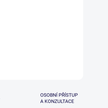
ZEPTAT SE
HLÍDAT
OSOBNÍ PŘÍSTUP
A KONZULTACE