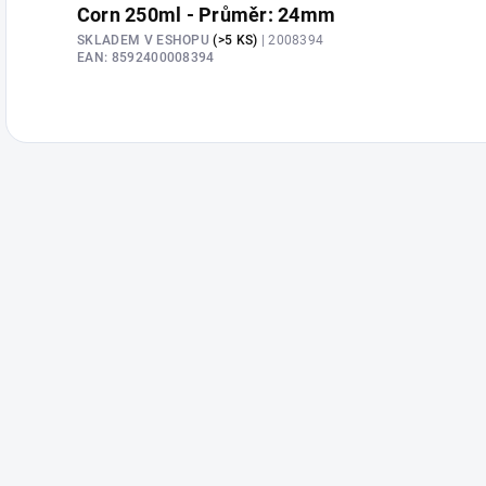
Corn 250ml - Průměr: 24mm
SKLADEM V ESHOPU
(>5 KS)
| 2008394
EAN:
8592400008394