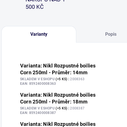
500 KČ
Varianty
Popis
Varianta: Nikl Rozpustné boilies
Corn 250ml - Průměr: 14mm
SKLADEM V ESHOPU
(>5 KS)
| 2008363
EAN:
8592400008363
Varianta: Nikl Rozpustné boilies
Corn 250ml - Průměr: 18mm
SKLADEM V ESHOPU
(>5 KS)
| 2008387
EAN:
8592400008387
Varianta: Nikl Rozpustné boilies