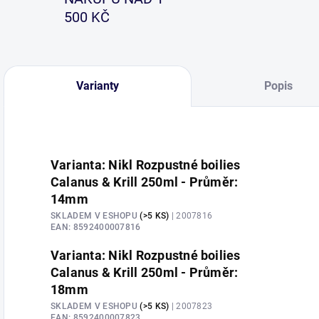
500 KČ
Varianty
Popis
Varianta: Nikl Rozpustné boilies
Calanus & Krill 250ml - Průměr:
14mm
SKLADEM V ESHOPU
(>5 KS)
| 2007816
EAN:
8592400007816
Varianta: Nikl Rozpustné boilies
Calanus & Krill 250ml - Průměr:
18mm
SKLADEM V ESHOPU
(>5 KS)
| 2007823
EAN:
8592400007823