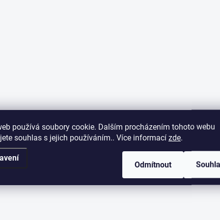
web používá soubory cookie. Dalším procházením tohoto webu
jete souhlas s jejich používáním.. Více informací
zde
.
avení
Odmítnout
Souhl