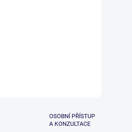
ZEPTAT SE
HLÍDAT
OSOBNÍ PŘÍSTUP
A KONZULTACE