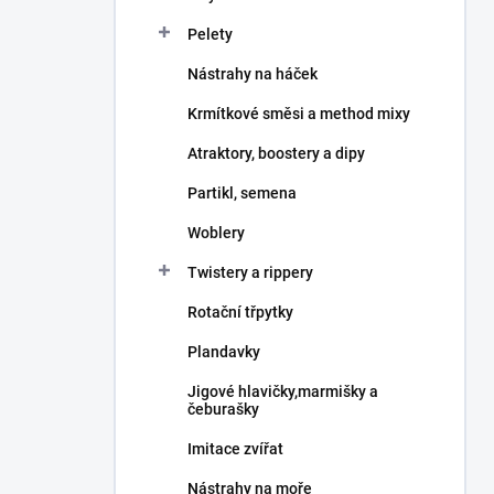
Pelety
Nástrahy na háček
Krmítkové směsi a method mixy
Atraktory, boostery a dipy
Partikl, semena
Woblery
Twistery a rippery
Rotační třpytky
Plandavky
Jigové hlavičky,marmišky a
čeburašky
Imitace zvířat
Nástrahy na moře