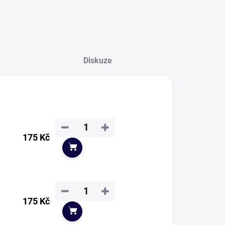
Diskuze
−
+
175 Kč
Do košíku
−
+
175 Kč
Do košíku