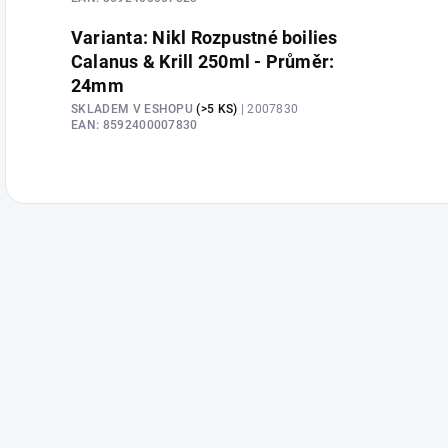
Varianta: Nikl Rozpustné boilies
Calanus & Krill 250ml - Průměr:
24mm
SKLADEM V ESHOPU
(>5 KS)
| 2007830
EAN:
8592400007830