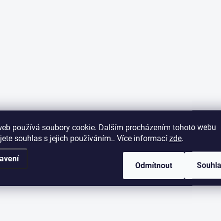
web používá soubory cookie. Dalším procházením tohoto webu
jete souhlas s jejich používáním.. Více informací
zde
.
avení
Odmítnout
Souhl