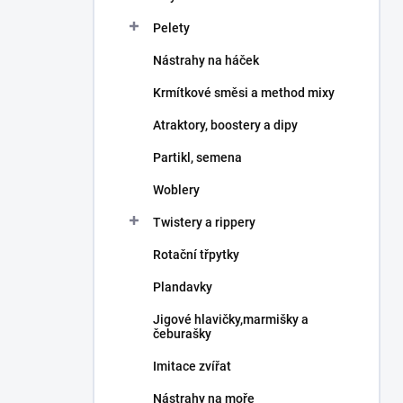
Pelety
Nástrahy na háček
Krmítkové směsi a method mixy
Atraktory, boostery a dipy
Partikl, semena
Woblery
Twistery a rippery
Rotační třpytky
Plandavky
Jigové hlavičky,marmišky a
čeburašky
Imitace zvířat
Nástrahy na moře