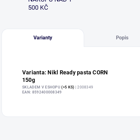
500 KČ
Varianty
Popis
Varianta: Nikl Ready pasta CORN
150g
SKLADEM V ESHOPU
(>5 KS)
| 2008349
EAN:
8592400008349