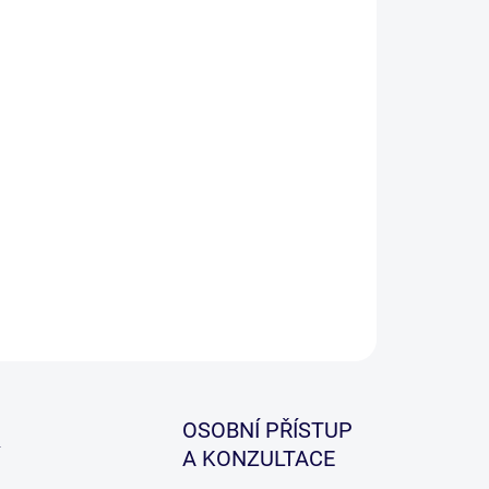
ZEPTAT SE
HLÍDAT
OSOBNÍ PŘÍSTUP
A KONZULTACE