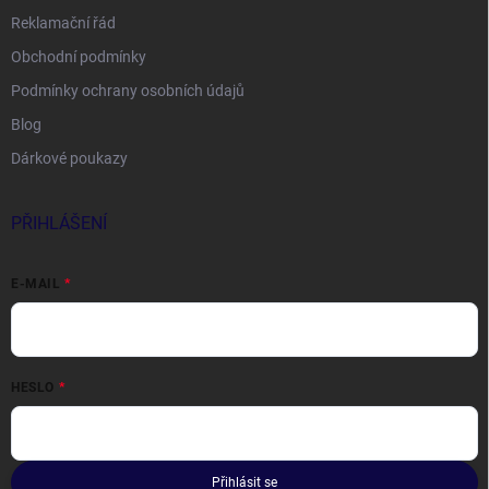
Reklamační řád
Obchodní podmínky
Podmínky ochrany osobních údajů
Blog
Dárkové poukazy
PŘIHLÁŠENÍ
E-MAIL
HESLO
Přihlásit se