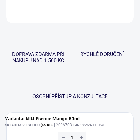
DETAILNÍ INFORMACE
ZEPTAT SE
HLÍDAT
DOPRAVA ZDARMA PŘI
RYCHLÉ DORUČENÍ
NÁKUPU NAD 1 500 KČ
OSOBNÍ PŘÍSTUP A KONZULTACE
Varianta: Nikl Esence Mango 50ml
| 2006703
SKLADEM V ESHOPU
(>5 KS)
EAN:
8592400006703
−
+