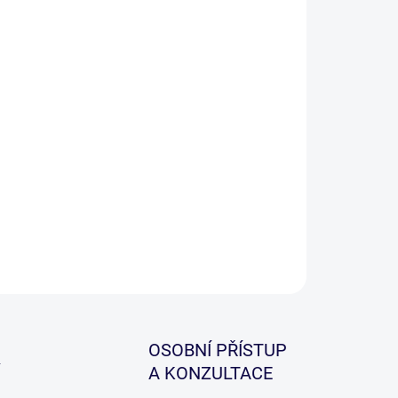
ILNÍ INFORMACE
ZEPTAT SE
HLÍDAT
OSOBNÍ PŘÍSTUP
A KONZULTACE