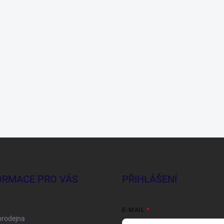
ORMACE PRO VÁS
PŘIHLÁŠENÍ
E-MAIL
prodejna