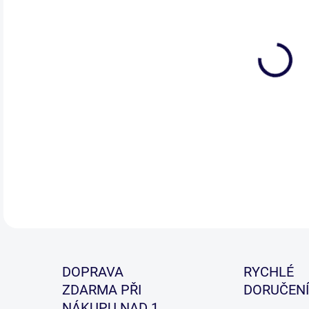
DETA
DOPRAVA
RYCHLÉ
ZDARMA PŘI
DORUČENÍ
NÁKUPU NAD 1