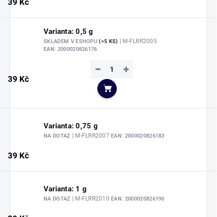
39 Kč
Varianta: 0,5 g
| M-FLRR2005
SKLADEM V ESHOPU
(>5 KS)
EAN:
2000020826176
−
+
39 Kč
Do košíku
Varianta: 0,75 g
| M-FLRR2007
NA DOTAZ
EAN:
2000020826183
39 Kč
Varianta: 1 g
| M-FLRR2010
NA DOTAZ
EAN:
2000020826190