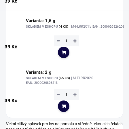
39 Kč
Varianta: 1,5 g
| M-FLRR2015
SKLADEM V ESHOPU
(4 KS)
EAN:
2000020826206
−
+
39 Kč
Do košíku
Varianta: 2 g
| M-FLRR2020
SKLADEM V ESHOPU
(>5 KS)
EAN:
2000020826213
−
+
39 Kč
Do košíku
Velmi citlivý splávek pro lov na pomalu a středně tekoucích řekách