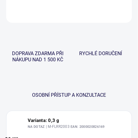
DETAILNÍ INFORMACE
ZEPTAT SE
HLÍDAT
DOPRAVA ZDARMA PŘI
RYCHLÉ DORUČENÍ
NÁKUPU NAD 1 500 KČ
OSOBNÍ PŘÍSTUP A KONZULTACE
Varianta: 0,3 g
| M-FLRR2003
NA DOTAZ
EAN:
2000020826169