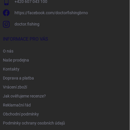
+420 607 043 100
https://facebook.com/doctorfishingbrno
doctor.fishing
INFORMACE PRO VÁS
O nás
Naše prodejna
Kontakty
Doprava a platba
Vrácení zboží
Jak ověřujeme recenze?
Reklamační řád
Obchodní podmínky
Podmínky ochrany osobních údajů