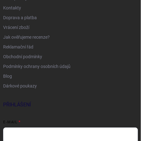
Kontakty
Doprava a platba
Vrácení zboží
Jak ověřujeme recenze?
Reklamační řád
Obchodní podmínky
Podmínky ochrany osobních údajů
Blog
Dárkové poukazy
PŘIHLÁŠENÍ
E-MAIL