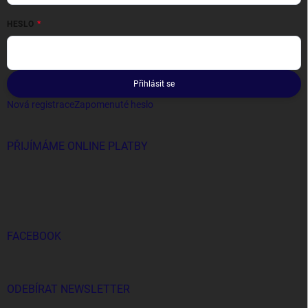
HESLO
Přihlásit se
Nová registrace
Zapomenuté heslo
PŘIJÍMÁME ONLINE PLATBY
FACEBOOK
ODEBÍRAT NEWSLETTER