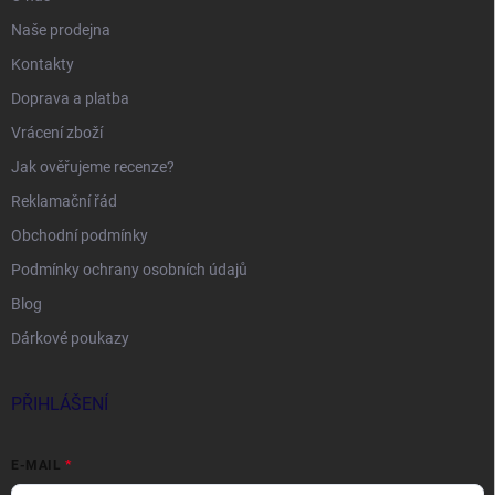
Naše prodejna
Kontakty
Doprava a platba
Vrácení zboží
Jak ověřujeme recenze?
Reklamační řád
Obchodní podmínky
Podmínky ochrany osobních údajů
Blog
Dárkové poukazy
PŘIHLÁŠENÍ
E-MAIL