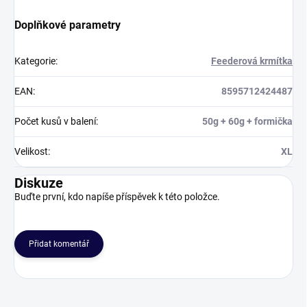
Doplňkové parametry
Kategorie
:
Feederová krmítka
EAN
:
8595712424487
Počet kusů v balení
:
50g + 60g + formička
Velikost
:
XL
Diskuze
Buďte první, kdo napíše příspěvek k této položce.
Přidat komentář