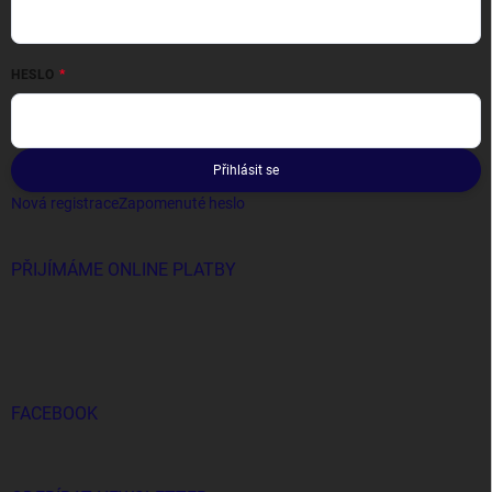
HESLO
Přihlásit se
Nová registrace
Zapomenuté heslo
PŘIJÍMÁME ONLINE PLATBY
FACEBOOK