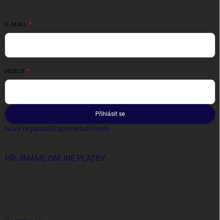
E-MAIL
HESLO
Přihlásit se
Nová registrace
Zapomenuté heslo
PŘIJÍMÁME ONLINE PLATBY