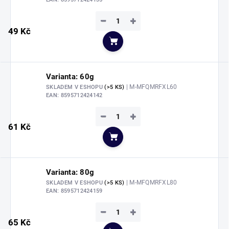
−
+
49 Kč
Do košíku
Varianta: 60g
| M-MFQMRFXL60
SKLADEM V ESHOPU
(>5 KS)
EAN:
8595712424142
−
+
61 Kč
Do košíku
Varianta: 80g
| M-MFQMRFXL80
SKLADEM V ESHOPU
(>5 KS)
EAN:
8595712424159
−
+
65 Kč