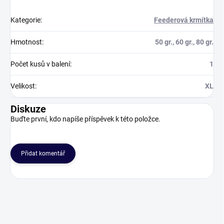
Kategorie
:
Feederová krmítka
Hmotnost
:
50 gr., 60 gr., 80 gr.
Počet kusů v balení
:
1
Velikost
:
XL
Diskuze
Buďte první, kdo napíše příspěvek k této položce.
Přidat komentář