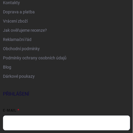
Kontakty
Doprava a platba
Vrácení zboží
Jak ověřujeme recenze?
Reklamační řád
Obchodní podmínky
Podmínky ochrany osobních údajů
Blog
Dárkové poukazy
PŘIHLÁŠENÍ
E-MAIL