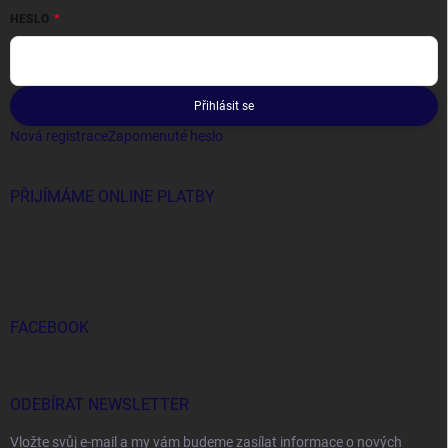
HESLO
Přihlásit se
Nová registrace
Zapomenuté heslo
PŘIJÍMÁME ONLINE PLATBY
FACEBOOK
ODEBÍRAT NEWSLETTER
Vložte svůj e-mail a my vám budeme zasílat informace o nových