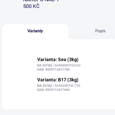
500 KČ
Varianty
Popis
Varianta: Sea (3kg)
NA DOTAZ
| M-RABMCPSEA30
EAN:
8595712417700
Varianta: B17 (3kg)
NA DOTAZ
| M-RABMCPB1730
EAN:
8595712417694