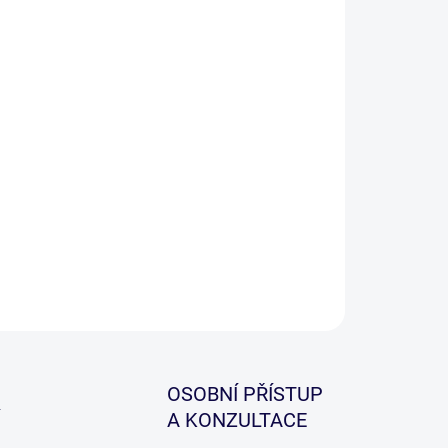
ILNÍ INFORMACE
ZEPTAT SE
HLÍDAT
OSOBNÍ PŘÍSTUP
A KONZULTACE