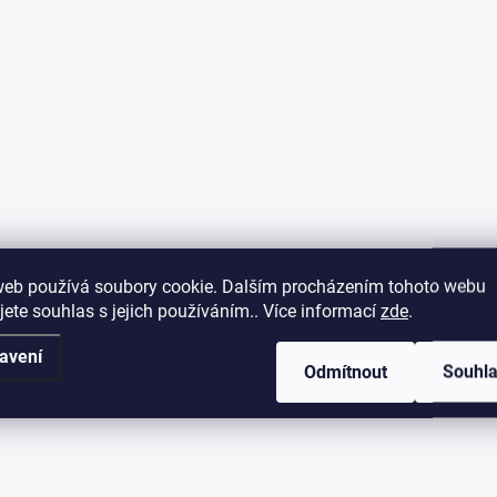
web používá soubory cookie. Dalším procházením tohoto webu
jete souhlas s jejich používáním.. Více informací
zde
.
avení
Odmítnout
Souhl