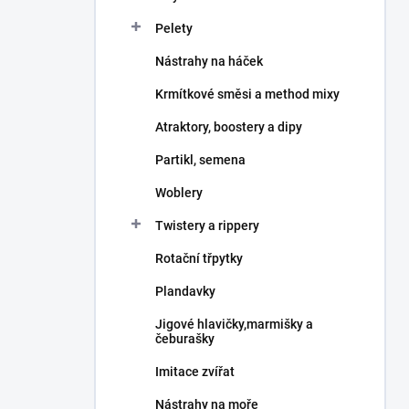
Pelety
Nástrahy na háček
Krmítkové směsi a method mixy
Atraktory, boostery a dipy
Partikl, semena
Woblery
Twistery a rippery
Rotační třpytky
Plandavky
Jigové hlavičky,marmišky a
čeburašky
Imitace zvířat
Nástrahy na moře