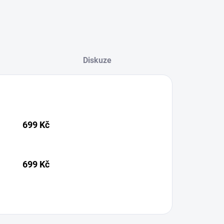
Diskuze
699 Kč
699 Kč