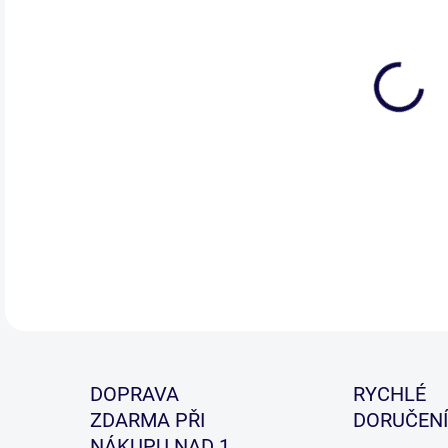
DETA
DOPRAVA
RYCHLÉ
ZDARMA PŘI
DORUČENÍ
NÁKUPU NAD 1