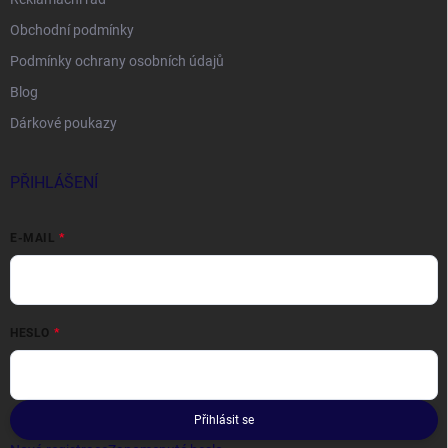
Obchodní podmínky
Podmínky ochrany osobních údajů
Blog
Dárkové poukazy
PŘIHLÁŠENÍ
E-MAIL
HESLO
Přihlásit se