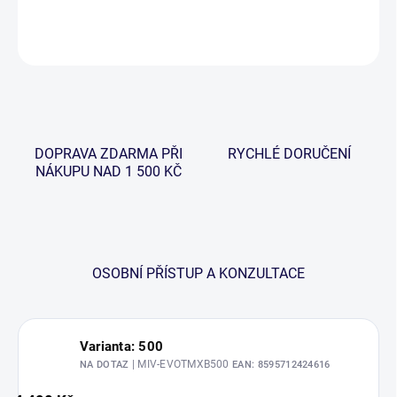
DETAILNÍ INFORMACE
ZEPTAT SE
HLÍDAT
DOPRAVA ZDARMA PŘI
RYCHLÉ DORUČENÍ
NÁKUPU NAD 1 500 KČ
OSOBNÍ PŘÍSTUP A KONZULTACE
Varianta: 500
| MIV-EVOTMXB500
NA DOTAZ
EAN:
8595712424616