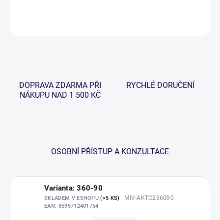
DETAILNÍ INFORMACE
ZEPTAT SE
HLÍDAT
DOPRAVA ZDARMA PŘI
RYCHLÉ DORUČENÍ
NÁKUPU NAD 1 500 KČ
OSOBNÍ PŘÍSTUP A KONZULTACE
Varianta: 360-90
| MIV-AKTC236090
SKLADEM V ESHOPU
(>5 KS)
EAN:
8595712401754