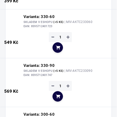
399 Kč
Varianta: 330-60
| MIV-AKTC233060
SKLADEM V ESHOPU
(>5 KS)
EAN:
8595712401723
−
+
549 Kč
Do košíku
Varianta: 330-90
| MIV-AKTC233090
SKLADEM V ESHOPU
(>5 KS)
EAN:
8595712401747
−
+
569 Kč
Do košíku
Varianta: 300-60