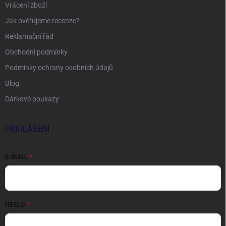
Vrácení zboží
Jak ověřujeme recenze?
Reklamační řád
Obchodní podmínky
Podmínky ochrany osobních údajů
Blog
Dárkové poukazy
PŘIHLÁŠENÍ
E-MAIL
HESLO