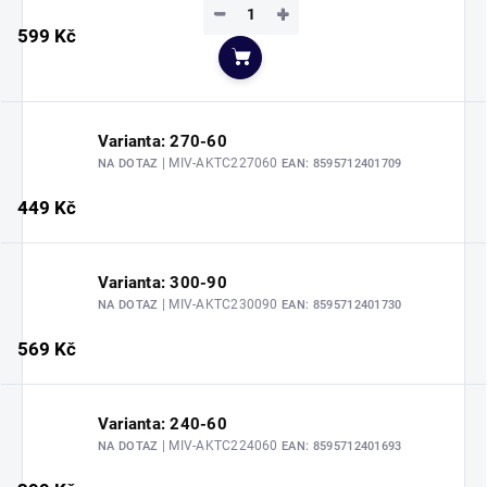
−
+
599 Kč
Do košíku
Varianta: 270-60
| MIV-AKTC227060
NA DOTAZ
EAN:
8595712401709
449 Kč
Varianta: 300-90
| MIV-AKTC230090
NA DOTAZ
EAN:
8595712401730
569 Kč
Varianta: 240-60
| MIV-AKTC224060
NA DOTAZ
EAN:
8595712401693