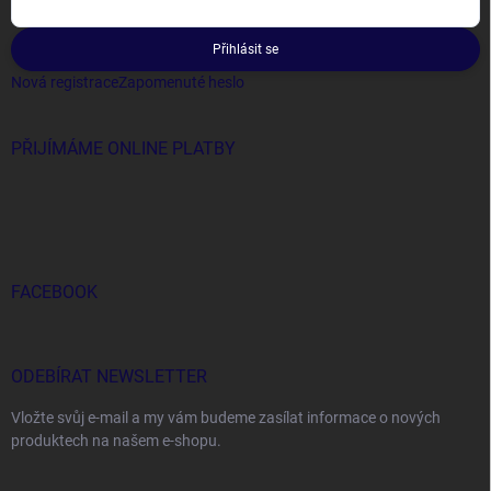
Přihlásit se
Nová registrace
Zapomenuté heslo
PŘIJÍMÁME ONLINE PLATBY
FACEBOOK
ODEBÍRAT NEWSLETTER
Vložte svůj e-mail a my vám budeme zasílat informace o nových
produktech na našem e-shopu.