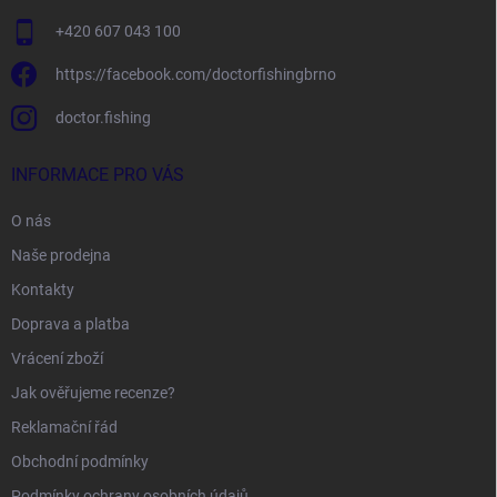
+420 607 043 100
https://facebook.com/doctorfishingbrno
doctor.fishing
INFORMACE PRO VÁS
O nás
Naše prodejna
Kontakty
Doprava a platba
Vrácení zboží
Jak ověřujeme recenze?
Reklamační řád
Obchodní podmínky
Podmínky ochrany osobních údajů