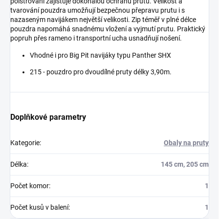
polstrování zajišťuje dokonalou ochranu prutu. Velikost a
tvarování pouzdra umožňují bezpečnou přepravu prutu i s
nazaseným navijákem největší velikosti. Zip téměř v plné délce
pouzdra napomáhá snadnému vložení a vyjmutí prutu. Praktický
popruh přes rameno i transportní ucha usnadňují nošení.
Vhodné i pro Big Pit navijáky typu Panther SHX
215 - pouzdro pro dvoudílné pruty délky 3,90m.
Doplňkové parametry
Kategorie
:
Obaly na pruty
Délka
:
145 cm, 205 cm
Počet komor
:
1
Počet kusů v balení
:
1