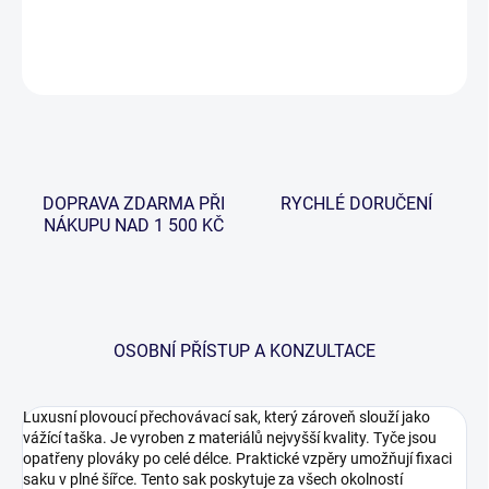
DETAILNÍ INFORMACE
ZEPTAT SE
HLÍDAT
DOPRAVA ZDARMA PŘI
RYCHLÉ DORUČENÍ
NÁKUPU NAD 1 500 KČ
OSOBNÍ PŘÍSTUP A KONZULTACE
Luxusní plovoucí přechovávací sak, který zároveň slouží jako
vážící taška. Je vyroben z materiálů nejvyšší kvality. Tyče jsou
opatřeny plováky po celé délce. Praktické vzpěry umožňují fixaci
saku v plné šířce. Tento sak poskytuje za všech okolností