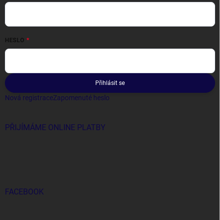
HESLO
Přihlásit se
Nová registrace
Zapomenuté heslo
PŘIJÍMÁME ONLINE PLATBY
FACEBOOK