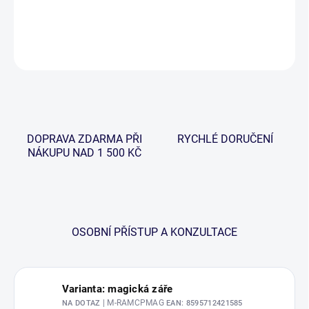
DETAILNÍ INFORMACE
ZEPTAT SE
HLÍDAT
DOPRAVA ZDARMA PŘI
RYCHLÉ DORUČENÍ
NÁKUPU NAD 1 500 KČ
OSOBNÍ PŘÍSTUP A KONZULTACE
Varianta: magická záře
| M-RAMCPMAG
NA DOTAZ
EAN:
8595712421585