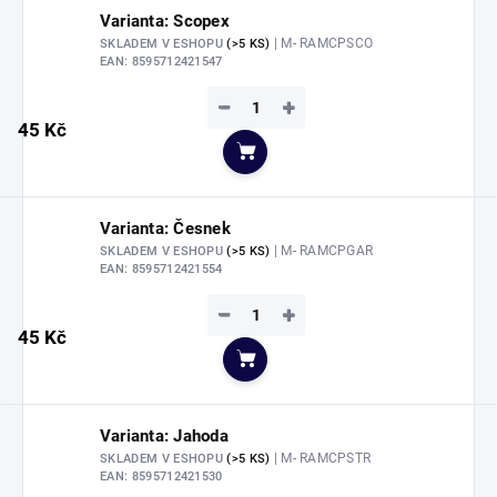
Varianta: Scopex
| M- RAMCPSCO
SKLADEM V ESHOPU
(>5 KS)
EAN:
8595712421547
−
+
45 Kč
Do košíku
Varianta: Česnek
| M- RAMCPGAR
SKLADEM V ESHOPU
(>5 KS)
EAN:
8595712421554
−
+
45 Kč
Do košíku
Varianta: Jahoda
| M- RAMCPSTR
SKLADEM V ESHOPU
(>5 KS)
EAN:
8595712421530