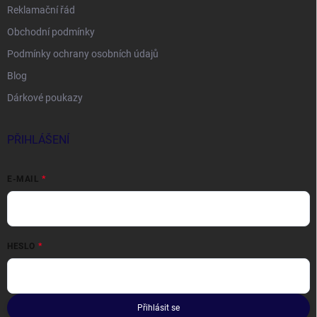
Reklamační řád
Obchodní podmínky
Podmínky ochrany osobních údajů
Blog
Dárkové poukazy
PŘIHLÁŠENÍ
E-MAIL
HESLO
Přihlásit se