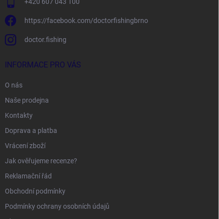
+420 607 043 100
https://facebook.com/doctorfishingbrno
doctor.fishing
INFORMACE PRO VÁS
O nás
Naše prodejna
Kontakty
Doprava a platba
Vrácení zboží
Jak ověřujeme recenze?
Reklamační řád
Obchodní podmínky
Podmínky ochrany osobních údajů