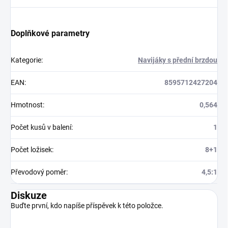
Doplňkové parametry
Kategorie
:
Navijáky s přední brzdou
EAN
:
8595712427204
Hmotnost
:
0,564
Počet kusů v balení
:
1
Počet ložisek
:
8+1
Převodový poměr
:
4,5:1
Diskuze
Buďte první, kdo napíše příspěvek k této položce.